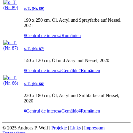
o. T. (Nr. 89)
190 x 250 cm, Öl, Acryl und Sprayfarbe auf Nessel,
2021
#Centrul de interes
#Rumänien
o. T. (Nr. 87)
140 x 120 cm, Öl und Acryl auf Nessel, 2020
#Centrul de interes
#Gemälde
#Rumänien
o. T. (Nr. 66)
220 x 180 cm, Öl, Acryl und Srühfarbe auf Nessel,
2020
#Centrul de interes
#Gemälde
#Rumänien
© 2025 Andreas P. Wolf |
Projekte
|
Links
|
Impressum
|