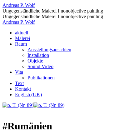
Andreas P. Wolf
Ungegenständliche Malerei I nonobjective painting
Ungegenständliche Malerei I nonobjective painting
Andreas P. Wolf
aktuell
Malerei
Raum
Ausstellungsansichten
Installation
Objekte
Sound Video
Vita
Publikationen
Text
Kontakt
English (UK)
#Rumänien