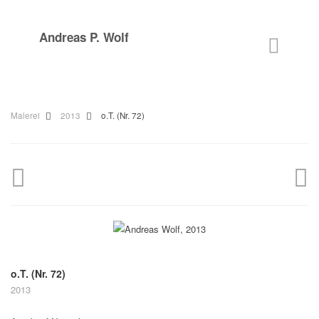
Andreas P. Wolf
Malerei
2013
o.T. (Nr. 72)
o.T. (Nr. 72)
2013