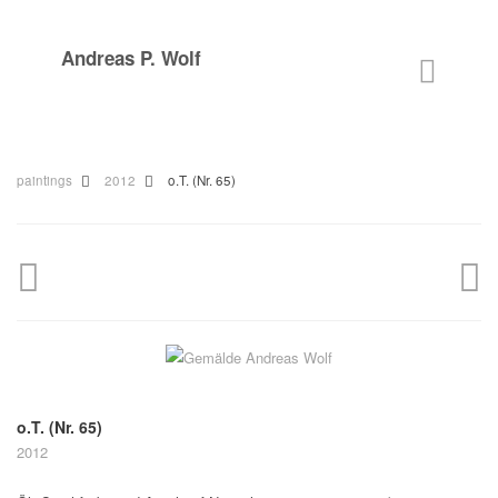
Andreas P. Wolf
paintings
2012
o.T. (Nr. 65)
o.T. (Nr. 65)
2012